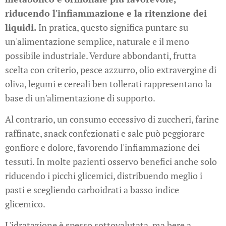
riducendo l'infiammazione e la ritenzione dei
liquidi.
In pratica, questo significa puntare su
un'alimentazione semplice, naturale e il meno
possibile industriale. Verdure abbondanti, frutta
scelta con criterio, pesce azzurro, olio extravergine di
oliva, legumi e cereali ben tollerati rappresentano la
base di un'alimentazione di supporto.
Al contrario, un consumo eccessivo di zuccheri, farine
raffinate, snack confezionati e sale può peggiorare
gonfiore e dolore, favorendo l'infiammazione dei
tessuti. In molte pazienti osservo benefici anche solo
riducendo i picchi glicemici, distribuendo meglio i
pasti e scegliendo carboidrati a basso indice
glicemico.
L'idratazione è spesso sottovalutata, ma bere a