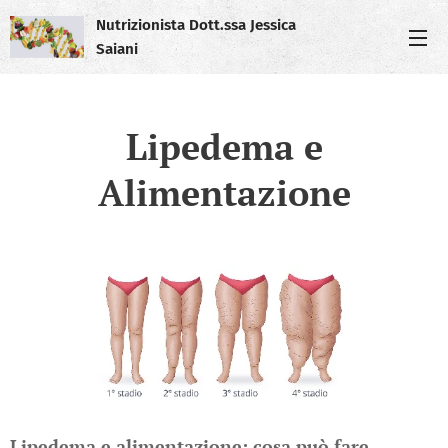
Nutrizionista Dott.ssa Jessica
Saiani
Lipedema e
Alimentazione
Lipedema e alimentazione: cosa può fare